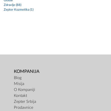
Global
Zdravlje (88)
Zepter Kozmetika (1)
KOMPANIJA
Blog
Misija
O Kompaniji
Kontakt
Zepter Srbija
Prodavnice