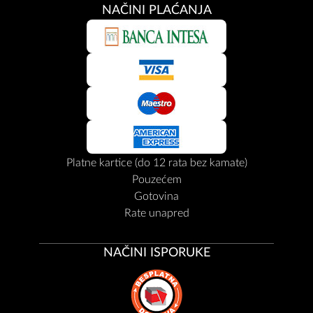
NAČINI PLAĆANJA
Platne kartice (do 12 rata bez kamate)
Pouzećem
Gotovina
Rate unapred
NAČINI ISPORUKE