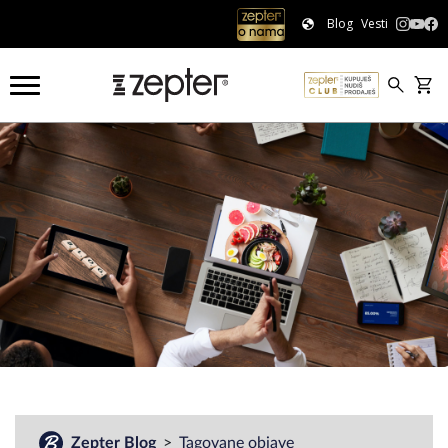
Blog
Vesti
#
Zepter Blog
Tagovane objave