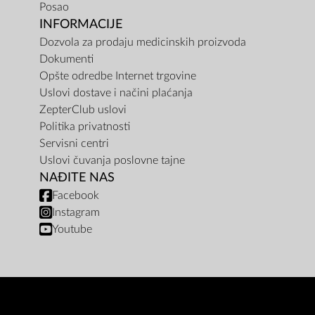
Posao
INFORMACIJE
Dozvola za prodaju medicinskih proizvoda
Dokumenti
Opšte odredbe Internet trgovine
Uslovi dostave i načini plaćanja
ZepterClub uslovi
Politika privatnosti
Servisni centri
Uslovi čuvanja poslovne tajne
NAĐITE NAS
Facebook
Instagram
Youtube