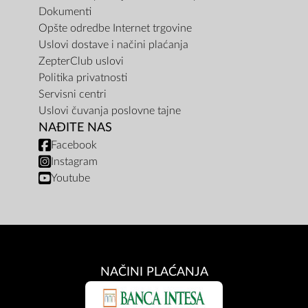
Dokumenti
Opšte odredbe Internet trgovine
Uslovi dostave i načini plaćanja
ZepterClub uslovi
Politika privatnosti
Servisni centri
Uslovi čuvanja poslovne tajne
NAĐITE NAS
Facebook
Instagram
Youtube
NAČINI PLAĆANJA