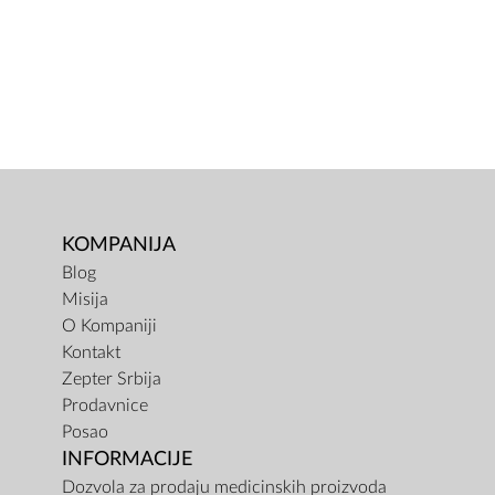
KOMPANIJA
Blog
Misija
O Kompaniji
Kontakt
Zepter Srbija
Prodavnice
Posao
INFORMACIJE
Dozvola za prodaju medicinskih proizvoda