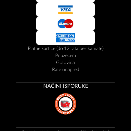
Platne kartice (do 12 rata bez kamate)
Pouzećem
Gotovina
Rate unapred
NAČINI ISPORUKE