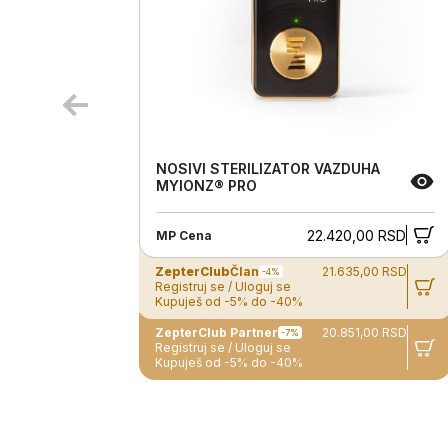
NOSIVI STERILIZATOR VAZDUHA
MYIONZ® PRO
22.420,00 RSD
MP Cena
ZepterClub
Član
21.635,00 RSD
-4%
Registruj se / Uloguj se
Kupuješ od -5% do -40%
ZepterClub Partner
20.851,00 RSD
-7%
Registruj se / Uloguj se
Kupuješ od -5% do -40%