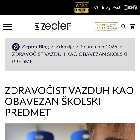
Blog
Vesti
Zepter Blog
Zdravlje
September 2025
ZDRAVOČIST VAZDUH KAO OBAVEZAN ŠKOLSKI
PREDMET
ZDRAVOČIST VAZDUH KAO
OBAVEZAN ŠKOLSKI
PREDMET