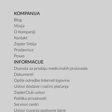
KOMPANIJA
Blog
Misija
O Kompaniji
Kontakt
Zepter Srbija
Prodavnice
Posao
INFORMACIJE
Dozvola za prodaju medicinskih proizvoda
Dokumenti
Opšte odredbe Internet trgovine
Uslovi dostave i načini plaćanja
ZepterClub uslovi
Politika privatnosti
Servisni centri
Uslovi čuvanja poslovne tajne