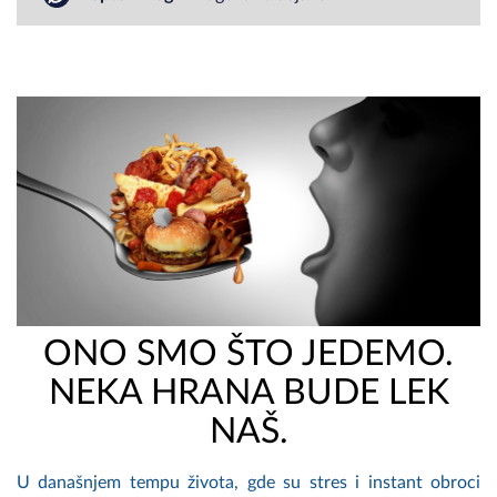
ONO SMO ŠTO JEDEMO.
NEKA HRANA BUDE LEK
NAŠ.
U današnjem tempu života, gde su stres i instant obroci