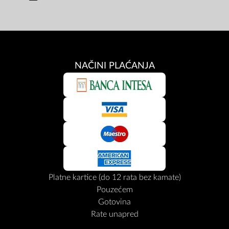
NAČINI PLAĆANJA
Platne kartice (do 12 rata bez kamate)
Pouzećem
Gotovina
Rate unapred