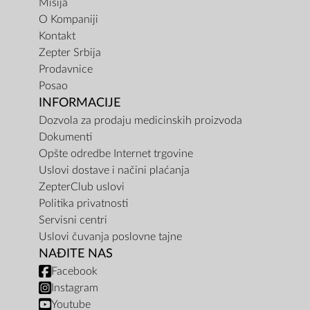
Misija
O Kompaniji
Kontakt
Zepter Srbija
Prodavnice
Posao
INFORMACIJE
Dozvola za prodaju medicinskih proizvoda
Dokumenti
Opšte odredbe Internet trgovine
Uslovi dostave i načini plaćanja
ZepterClub uslovi
Politika privatnosti
Servisni centri
Uslovi čuvanja poslovne tajne
NAĐITE NAS
Facebook
Instagram
Youtube