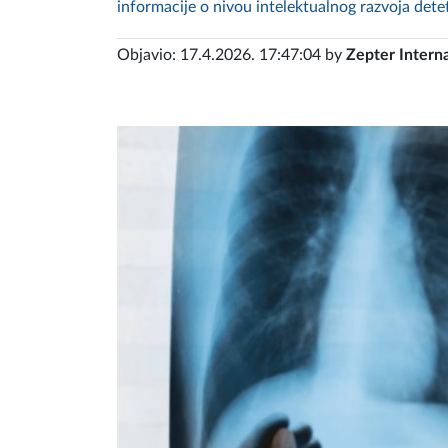
informacije o nivou intelektualnog razvoja detet
Objavio: 17.4.2026. 17:47:04 by
Zepter Interna