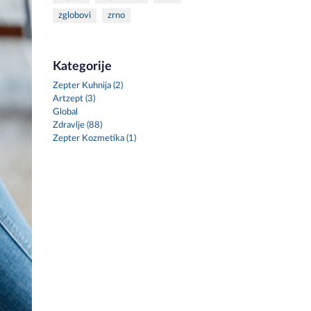
zglobovi
zrno
Kategorije
Zepter Kuhnija (2)
Artzept (3)
Global
Zdravlje (88)
Zepter Kozmetika (1)