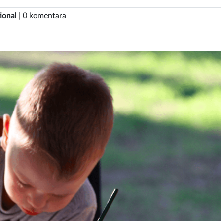
ional
| 0 komentara