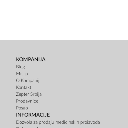
KOMPANIJA
Blog
Misija
O Kompaniji
Kontakt
Zepter Srbija
Prodavnice
Posao
INFORMACIJE
Dozvola za prodaju medicinskih proizvoda