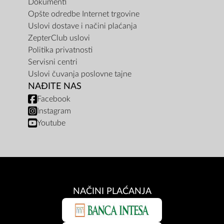
Dokumenti
Opšte odredbe Internet trgovine
Uslovi dostave i načini plaćanja
ZepterClub uslovi
Politika privatnosti
Servisni centri
Uslovi čuvanja poslovne tajne
NAĐITE NAS
Facebook
Instagram
Youtube
NAČINI PLAĆANJA