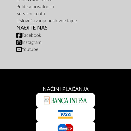
Politika privatnosti
Servisni centri
Uslovi čuvanja poslovne tajne
NAĐITE NAS
Facebook
Instagram
Youtube
NAČINI PLAĆANJA