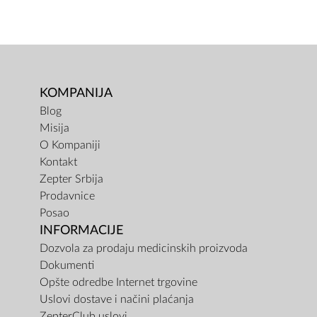
KOMPANIJA
Blog
Misija
O Kompaniji
Kontakt
Zepter Srbija
Prodavnice
Posao
INFORMACIJE
Dozvola za prodaju medicinskih proizvoda
Dokumenti
Opšte odredbe Internet trgovine
Uslovi dostave i načini plaćanja
ZepterClub uslovi