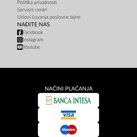
Politika privatnosti
Servisni centri
Uslovi čuvanja poslovne tajne
NAĐITE NAS
Facebook
Instagram
Youtube
NAČINI PLAĆANJA