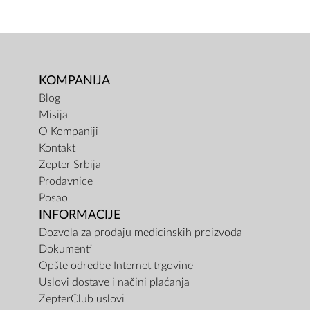
KOMPANIJA
Blog
Misija
O Kompaniji
Kontakt
Zepter Srbija
Prodavnice
Posao
INFORMACIJE
Dozvola za prodaju medicinskih proizvoda
Dokumenti
Opšte odredbe Internet trgovine
Uslovi dostave i načini plaćanja
ZepterClub uslovi