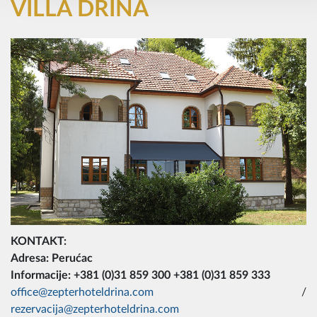
VILLA DRINA
KONTAKT:
Adresa: Perućac
Informacije: +381 (0)31 859 300 +381 (0)31 859 333
office@zepterhoteldrina.com
/
rezervacija@zepterhoteldrina.com