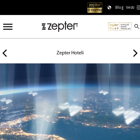
Blog
Vesti
Zepter Srbija
Zepter Hoteli