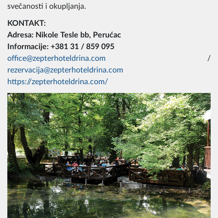
svečanosti i okupljanja.
KONTAKT:
Adresa: Nikole Tesle bb, Perućac
Informacije: +381 31 / 859 095
office@zepterhoteldrina.com
/
rezervacija@zepterhoteldrina.com
https://zepterhoteldrina.com/