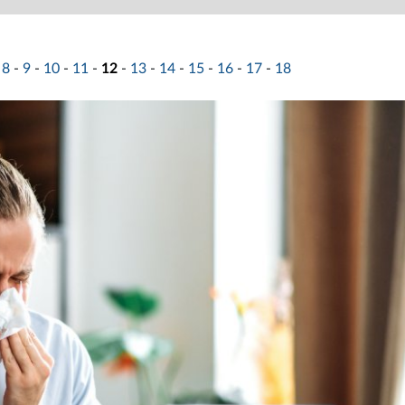
8
-
9
-
10
-
11
-
12
-
13
-
14
-
15
-
16
-
17
-
18