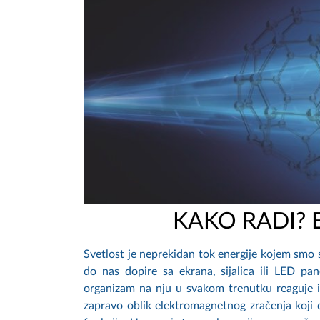
KAKO RADI? 
Svetlost je neprekidan tok energije kojem smo sv
do nas dopire sa ekrana, sijalica ili LED pa
organizam na nju u svakom trenutku reaguje i
zapravo oblik elektromagnetnog zračenja koji