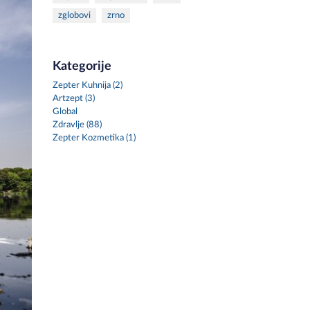
zglobovi
zrno
Kategorije
Zepter Kuhnija (2)
Artzept (3)
Global
Zdravlje (88)
Zepter Kozmetika (1)