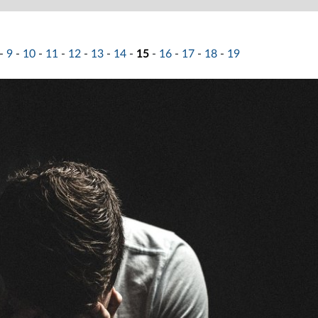
-
9
-
10
-
11
-
12
-
13
-
14
-
15
-
16
-
17
-
18
-
19