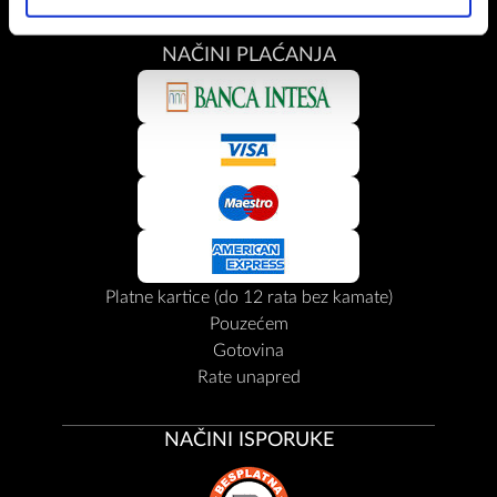
NAČINI PLAĆANJA
Platne kartice (do 12 rata bez kamate)
Pouzećem
Gotovina
Rate unapred
NAČINI ISPORUKE