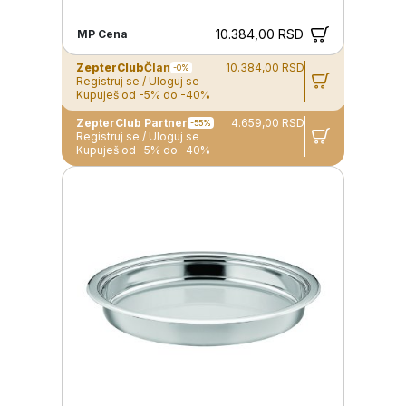
10.384,00 RSD
MP Cena
ZepterClub
Član
10.384,00 RSD
-0%
Registruj se / Uloguj se
Kupuješ od -5% do -40%
ZepterClub Partner
4.659,00 RSD
-55%
Registruj se / Uloguj se
Kupuješ od -5% do -40%