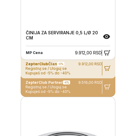
ČINIJA ZA SERVIRANJE 0,5 L/Ø 20
CM
9.912,00 RSD
MP Cena
ZepterClub
Član
9.912,00 RSD
-0%
Registruj se / Uloguj se
Kupuješ od -5% do -40%
ZepterClub Partner
9.516,00 RSD
-4%
Registruj se / Uloguj se
Kupuješ od -5% do -40%