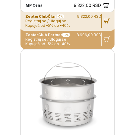
9.322,00 RSD
MP Cena
ZepterClub
Član
9.322,00 RSD
-0%
Registruj se / Uloguj se
Kupuješ od -5% do -40%
ZepterClub Partner
8.996,00 RSD
-3%
Registruj se / Uloguj se
Kupuješ od -5% do -40%