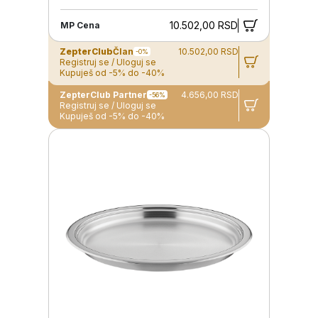
10.502,00 RSD
MP Cena
ZepterClub
Član
10.502,00 RSD
-0%
Registruj se / Uloguj se
Kupuješ od -5% do -40%
ZepterClub Partner
4.656,00 RSD
-56%
Registruj se / Uloguj se
Kupuješ od -5% do -40%