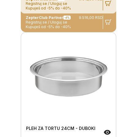
Registruj se / Uloguj se
Kupuješ od -5% do -40%
ZepterClub Partner
9.516,00 RSD
-4%
Registruj se / Uloguj se
Kupuješ od -5% do -40%
PLEH ZA TORTU 24CM - DUBOKI