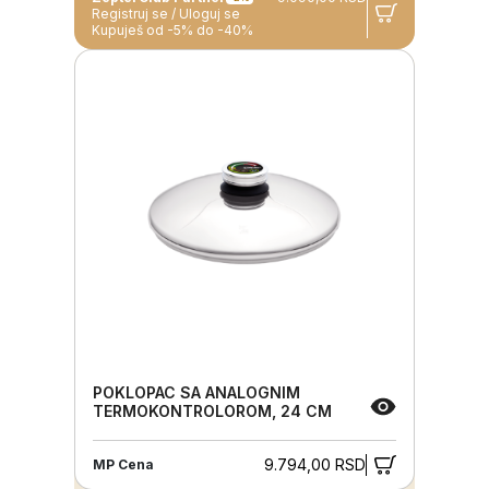
Registruj se / Uloguj se
Kupuješ od -5% do -40%
POKLOPAC SA ANALOGNIM
TERMOKONTROLOROM, 24 CM
9.794,00 RSD
MP Cena