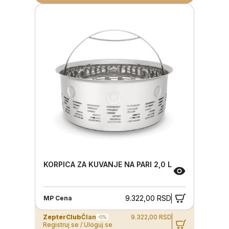
KORPICA ZA KUVANJE NA PARI 2,0 L
9.322,00 RSD
MP Cena
ZepterClub
Član
9.322,00 RSD
-0%
Registruj se / Uloguj se